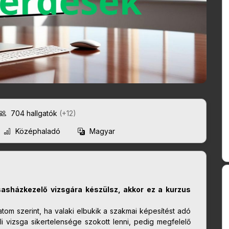
704
hallgatók
(+12)
Középhaladó
Magyar
sasházkezelő vizsgára készülsz, akkor ez a kurzus
atom szerint, ha valaki elbukik a szakmai képesítést adó
i vizsga sikertelensége szokott lenni, pedig megfelelő