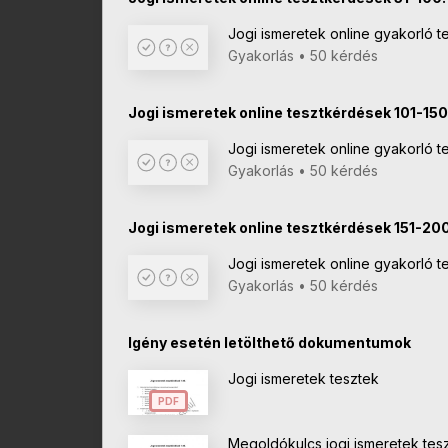
Jogi ismeretek online gyakorló t
Gyakorlás • 50 kérdés
Jogi ismeretek online tesztkérdések 101-150
Jogi ismeretek online gyakorló te
Gyakorlás • 50 kérdés
Jogi ismeretek online tesztkérdések 151-200
Jogi ismeretek online gyakorló t
Gyakorlás • 50 kérdés
Igény esetén letölthető dokumentumok
Jogi ismeretek tesztek
PDF
Megoldókulcs jogi ismeretek tes