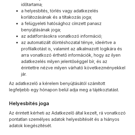
időtartama;
a helyesbítés, törlés vagy adatkezelés
korlátozásának és a tiltakozás joga;
a felügyeleti hatósághoz címzett panasz
benyújtásának joga;
az adatforrásokra vonatkozó információ;
az automatizált döntéshozatal ténye, ideértve a
profilalkotást is, valamint az alkalmazott logikára és
arra vonatkozó érthető információk, hogy az ilyen
adatkezelés milyen jelentőséggel bír, és az
érintettre nézve milyen várható következményekkel
jár.
Az adatkezelő a kérelem benyújtásától számított
legfeljebb egy hónapon belül adja meg a tájékoztatást.
Helyesbítés joga
Az érintett kérheti az Adatkezelő által kezelt, rá vonatkozó
pontatlan személyes adatok helyesbítését és a hiányos
adatok kiegészítését.