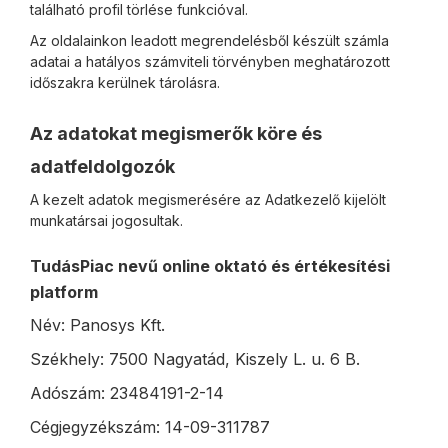
található profil törlése funkcióval.
Az oldalainkon leadott megrendelésből készült számla
adatai a hatályos számviteli törvényben meghatározott
időszakra kerülnek tárolásra.
Az adatokat megismerők köre és
adatfeldolgozók
A kezelt adatok megismerésére az Adatkezelő kijelölt
munkatársai jogosultak.
TudásPiac nevű online oktató és értékesítési
platform
Név: Panosys Kft.
Székhely: 7500 Nagyatád, Kiszely L. u. 6 B.
Adószám: 23484191-2-14
Cégjegyzékszám: 14-09-311787