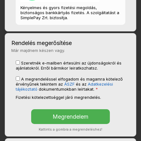
Kényelmes és gyors fizetési megoldás,
biztonságos bankkártyás fizetés. A szolgáltatást a
SimplePay Zrt. biztosítja.
Rendelés megerősítése
Már majdnem készen vagy.
Szeretnék e-mailben értesülni az újdonságokról és
ajánlatokról. Erről bármikor leiratkozhatsz.
A megrendeléssel elfogadom és magamra kötelező
érvényűnek tekintem az
ÁSZF
és az
Adatkezelési
tájékoztató
dokumentumokban leírtakat.
*
Fizetési kötelezettséggel járó megrendelés.
Kattints a gombra a megrendeléshez!