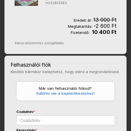
HOZZÁFÉRÉS
13 000 Ft
Eredeti ár:
-2 600 Ft
Megtakarítás:
10 400 Ft
Fizetendő:
Alanyi adómentes szolgáltatás.
Felhasználói fiók
Később bármikor beléphetsz, hogy elérd a megrendeléseid.
Már van felhasználói fiókod?
Kattints ide a bejelentkezéshez!
Családnév
*
Keresztnév
*