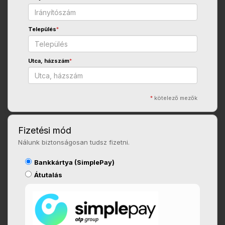
Település
*
Utca, házszám
*
*
kötelező mezők
Fizetési mód
Nálunk biztonságosan tudsz fizetni.
Bankkártya (SimplePay)
Átutalás