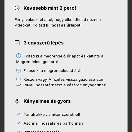
Kevesebb mint 2 perc!
Ennyi választ el attól, hogy elkezdhesd nézni a
videókat.
Töltsd ki most az űrlapot!
3 egyszerű lépés
Töltsd ki a megrendelő űrlapot és kattints a
Megrendelem gombra!
Fizesd ki a megrendelésed árát!
Készen vagy. A fizetés visszaigazolása után
AZONNAL hozzáférhetsz a vásárolt anyagodhoz.
Kényelmes és gyors
Tanulj akkor, amikor szeretnél!
Azonnali hozzáférés bárhonnan