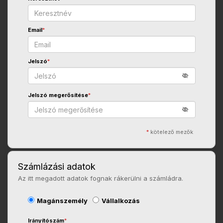
Email
*
Jelszó
*
Jelszó megerősítése
*
*
kötelező mezők
Számlázási adatok
Az itt megadott adatok fognak rákerülni a számládra.
Magánszemély
Vállalkozás
Irányítószám
*